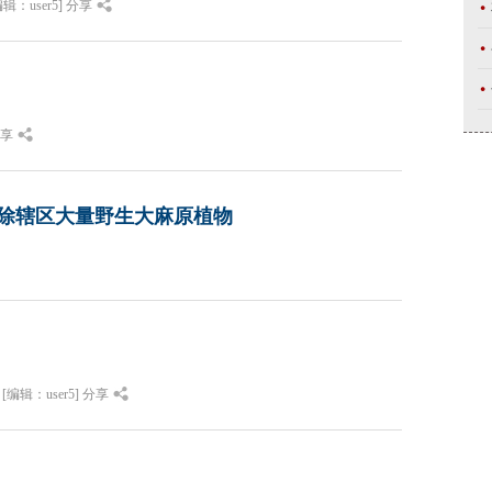
辑：user5]
分享
享
除辖区大量野生大麻原植物
[编辑：user5]
分享