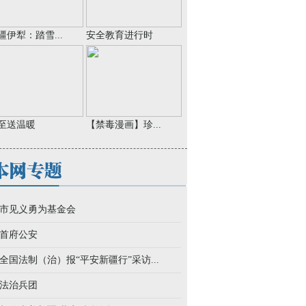
疆伊犁：踏雪...
安全教育进行时
至送温暖
【禁毒漫画】珍...
市见义勇为基金会
首府公安
全国法制（治）报“平安新疆行”采访...
法治兵团