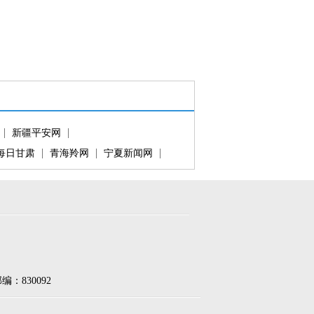
新疆平安网
每日甘肃
青海羚网
宁夏新闻网
830092