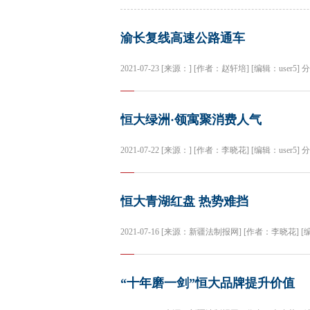
渝长复线高速公路通车
2021-07-23 [来源：] [作者：赵轩培] [编辑：user5]
分
恒大绿洲·领寓聚消费人气
2021-07-22 [来源：] [作者：李晓花] [编辑：user5]
分
恒大青湖红盘 热势难挡
2021-07-16 [来源：新疆法制报网] [作者：李晓花] [编
“十年磨一剑”恒大品牌提升价值