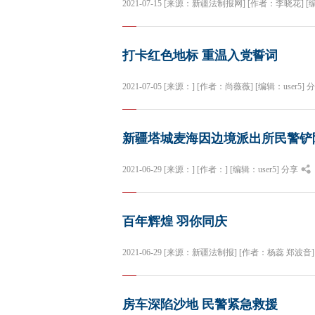
2021-07-15 [来源：新疆法制报网] [作者：李晓花] [编
打卡红色地标 重温入党誓词
2021-07-05 [来源：] [作者：尚薇薇] [编辑：user5]
分
新疆塔城麦海因边境派出所民警铲
2021-06-29 [来源：] [作者：] [编辑：user5]
分享
百年辉煌 羽你同庆
2021-06-29 [来源：新疆法制报] [作者：杨蕊 郑波音] 
房车深陷沙地 民警紧急救援