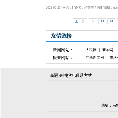
2021-06-23 [来源：] [作者：尚薇薇 刘丽] [编辑：use
上一页
12
13
14
新闻网站：
人民网
新华网
报业网站：
广西新闻网
重庆
新疆法制报社联系方式
地址：乌鲁