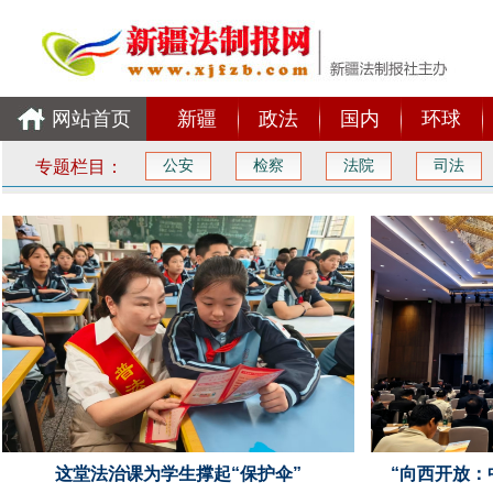
网站首页
新疆
政法
国内
环球
专题栏目：
公安
检察
法院
司法
这堂法治课为学生撑起“保护伞”
“向西开放：