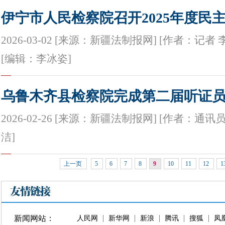
伊宁市人民检察院召开2025年度民
2026-03-02 [来源：新疆法制报网] [作者：记者 
[编辑：李冰姿]
乌鲁木齐县检察院完成第二届听证
2026-02-26 [来源：新疆法制报网] [作者：通讯
洁]
上一页
5
6
7
8
9
10
11
12
1
新闻网站：
人民网
新华网
新浪
腾讯
搜狐
凤