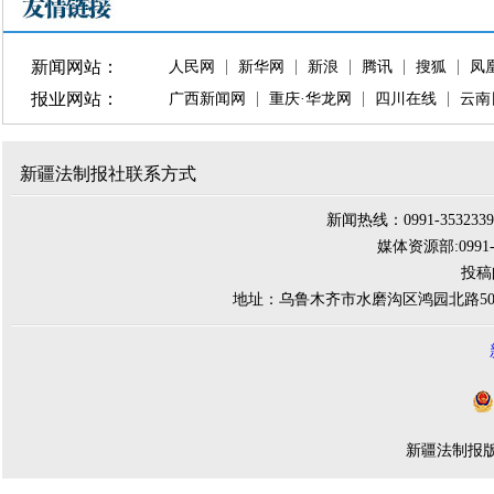
新闻网站：
人民网
新华网
新浪
腾讯
搜狐
凤
报业网站：
广西新闻网
重庆·华龙网
四川在线
云南
新疆法制报社联系方式
新闻热线：0991-3532339 
媒体资源部:0991-284
投稿邮
地址：乌鲁木齐市水磨沟区鸿园北路500
新疆法制报