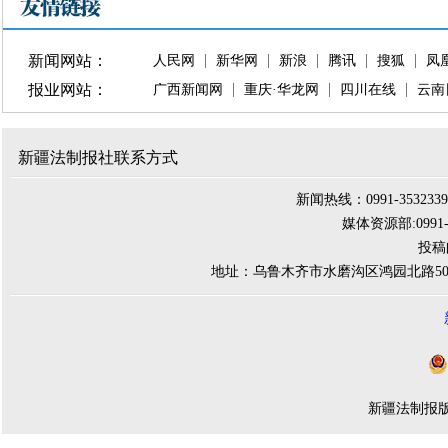
新闻网站：
人民网
新华网
新浪
腾讯
搜狐
凤
报业网站：
广西新闻网
重庆·华龙网
四川在线
云南
新疆法制报社联系方式
新闻热线：0991-3532339 
媒体资源部:0991-284
投稿邮
地址：乌鲁木齐市水磨沟区鸿园北路500
新疆法制报