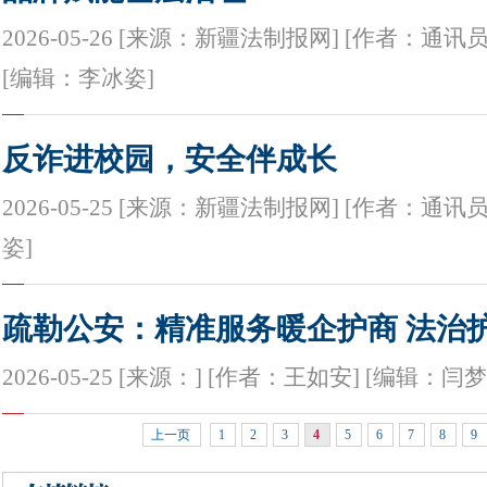
2026-05-26 [来源：新疆法制报网] [作者：通讯
[编辑：李冰姿]
反诈进校园，安全伴成长
2026-05-25 [来源：新疆法制报网] [作者：通讯
姿]
疏勒公安：精准服务暖企护商 法治
2026-05-25 [来源：] [作者：王如安] [编辑：闫
上一页
1
2
3
4
5
6
7
8
9