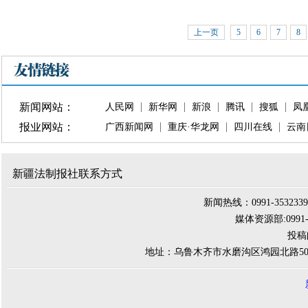
上一页
5
6
7
8
新闻网站：
人民网
新华网
新浪
腾讯
搜狐
凤
报业网站：
广西新闻网
重庆·华龙网
四川在线
云南
新疆法制报社联系方式
新闻热线：0991-3532339 
媒体资源部:0991-284
投稿邮
地址：乌鲁木齐市水磨沟区鸿园北路500